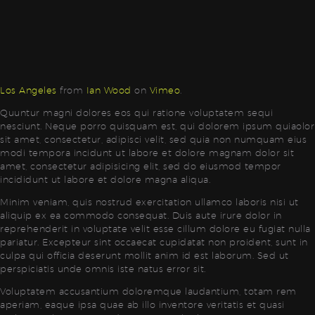
Los Angeles
from
Ian Wood
on
Vimeo
.
Quuntur magni dolores eos qui ratione voluptatem sequi
nesciunt. Neque porro quisquam est, qui dolorem ipsum quiaolor
sit amet, consectetur, adipisci velit, sed quia non numquam eius
modi tempora incidunt ut labore et dolore magnam dolor sit
amet, consectetur adipisicing elit, sed do eiusmod tempor
incididunt ut labore et dolore magna aliqua.
Minim veniam, quis nostrud exercitation ullamco laboris nisi ut
aliquip ex ea commodo consequat. Duis aute irure dolor in
reprehenderit in voluptate velit esse cillum dolore eu fugiat nulla
pariatur. Excepteur sint occaecat cupidatat non proident, sunt in
culpa qui officia deserunt mollit anim id est laborum. Sed ut
perspiciatis unde omnis iste natus error sit.
Voluptatem accusantium doloremque laudantium, totam rem
aperiam, eaque ipsa quae ab illo inventore veritatis et quasi