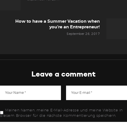
How to have a Summer Vacation when
Next
you’re an Entrepreneur!
post:
September 26, 2017
Leave a comment
Meinen Namen, meine E-Mail-Adresse und meine Website in
diesem Browser für die nächste Kommentierung speichern.