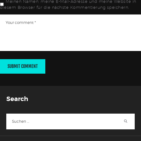
Meinen Namen, meine E-Mail-Adresse und meine Website in
diesem Browser für die nächste Kommentierung speichern.
Search
Suche
nach: